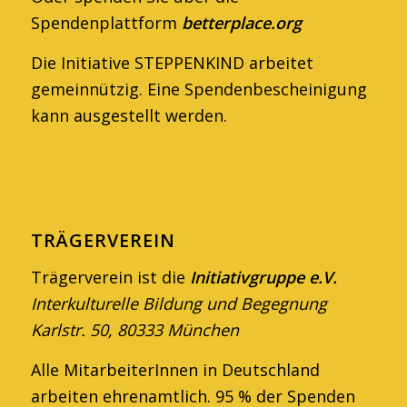
Spendenplattform
betterplace.org
Die Initiative STEPPENKIND arbeitet
gemein­nützig. Eine Spendenbescheinigung
kann ausge­stellt werden.
TRÄGERVEREIN
Trägerverein ist die
Initiativgruppe e.V.
Interkulturelle Bildung und Begegnung
Karlstr. 50, 80333 München
Alle MitarbeiterInnen in Deutschland
arbeiten ehren­amtlich. 95 % der Spenden