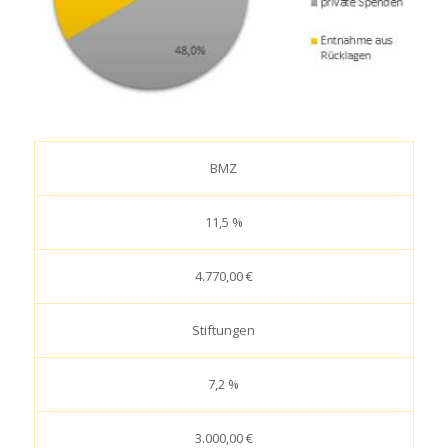
BMZ
11,5 %
4.770,00 €
Stiftungen
7,2 %
3.000,00 €