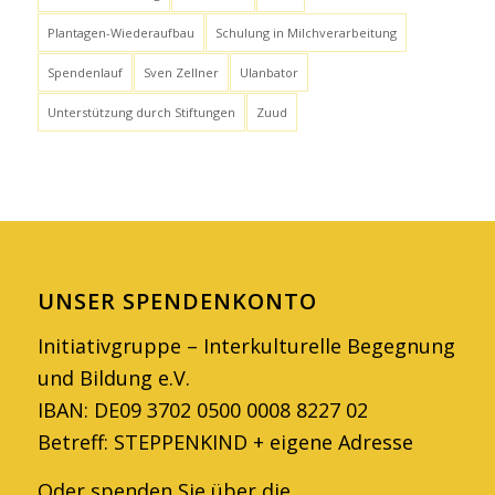
Plantagen-Wiederaufbau
Schulung in Milchverarbeitung
Spendenlauf
Sven Zellner
Ulanbator
Unterstützung durch Stiftungen
Zuud
UNSER SPENDENKONTO
Initiativgruppe – Interkulturelle Begegnung
und Bildung e.V.
IBAN: DE09 3702 0500 0008 8227 02
Betreff: STEPPENKIND + eigene Adresse
Oder spenden Sie über die