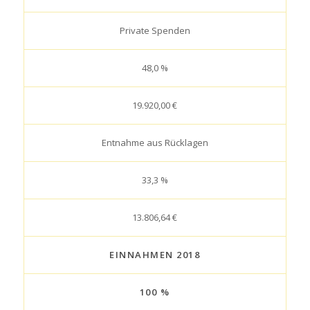
Private Spenden
48,0 %
19.920,00 €
Entnahme aus Rücklagen
33,3 %
13.806,64 €
EINNAHMEN 2018
100 %