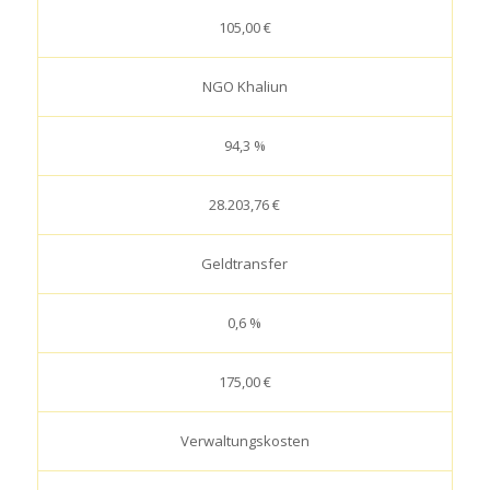
105,00 €
NGO Khaliun
94,3 %
28.203,76 €
Geldtransfer
0,6 %
175,00 €
Verwaltungskosten