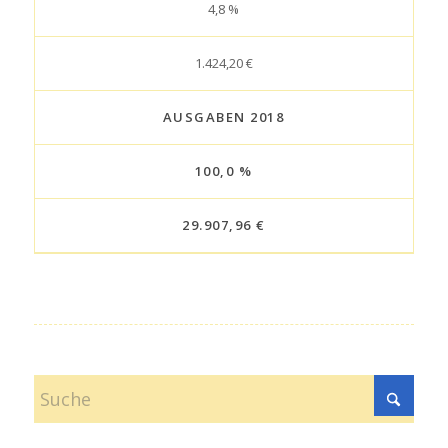
4,8 %
1.424,20 €
AUSGABEN 2018
100,0 %
29.907,96 €