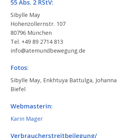
55 Abs. 2 RStV:
Sibylle May
Hohenzollernstr. 107
80796 München
Tel. +49 89 2714 813
info@atemundbewegung.de
Fotos:
Sibylle May, Enkhtuya Battulga, Johanna
Biefel
Webmasterin:
Karin Mager
Verbraucherstreitbeilegung/​