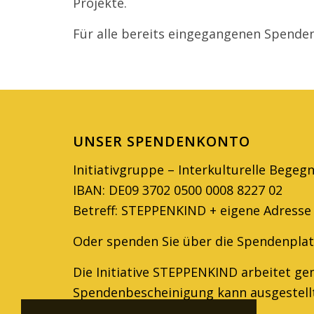
Projekte.
Für alle bereits einge­gan­genen Spende
UNSER SPENDENKONTO
Initiativgruppe – Interkulturelle Begeg
IBAN: DE09 3702 0500 0008 8227 02
Betreff: STEPPENKIND + eigene Adresse
Oder spenden Sie über die Spendenpla
Die Initiative STEPPENKIND arbeitet gem
Spendenbescheinigung kann ausge­stell