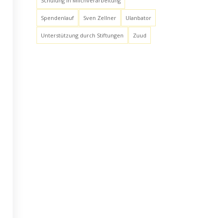
Schulung in Milchverarbeitung
Spendenlauf
Sven Zellner
Ulanbator
Unterstützung durch Stiftungen
Zuud