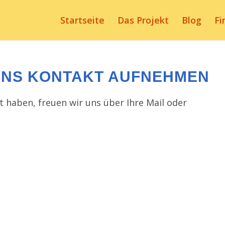
Startseite
Das Projekt
Blog
Fi
 UNS KONTAKT AUFNEHMEN
 haben, freuen wir uns über Ihre Mail oder