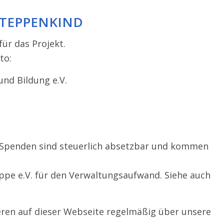
 STEPPENKIND
ür das Projekt.
to:
und Bildung e.V.
e Spenden sind steuerlich absetzbar und kommen
uppe e.V. für den Verwaltungsaufwand. Siehe auch
eren auf dieser Webseite regel­mäßig über unsere