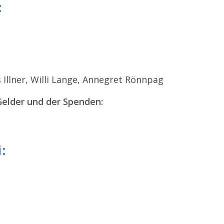
:
 Illner, Willi Lange, Annegret Rönnpag
Gelder und der Spenden:
: