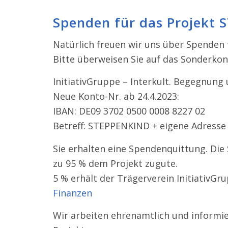
Spenden für das Projekt
Natürlich freuen wir uns über Spenden f
Bitte überweisen Sie auf das Sonderkon
InitiativGruppe – Interkult. Begegnung 
Neue Konto-​Nr. ab 24.4.2023:
IBAN: DE09 3702 0500 0008 8227 02
Betreff: STEPPENKIND + eigene Adresse
Sie erhalten eine Spendenquittung. Di
zu 95 % dem Projekt zugute.
5 % erhält der Trägerverein InitiativGr
Finanzen
Wir arbeiten
ehren­amtlich
und infor­mi