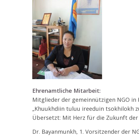
Ehrenamtliche Mitarbeit:
Mitglieder der gemein­nüt­zigen NGO in 
„Khuukhdiin tuluu ireeduin tsokhilokh z
Übersetzt: Mit Herz für die Zukunft der
Dr. Bayanmunkh, 1. Vorsitzender der N