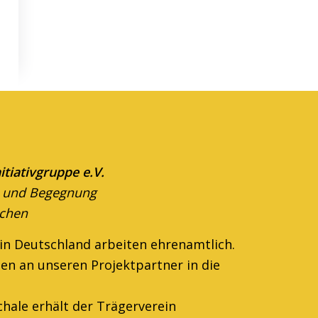
itiativgruppe e.V.
ng und Begegnung
nchen
 in Deutschland arbeiten ehren­amtlich.
en an unseren Projektpartner in die
hale erhält der Trägerverein