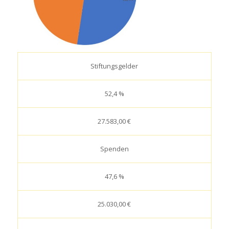
Stiftungsgelder
52,4 %
27.583,00 €
Spenden
47,6 %
25.030,00 €