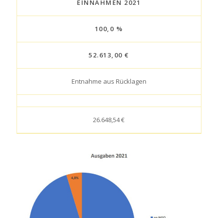
EINNAHMEN 2021
100,0 %
52.613,00 €
Entnahme aus Rücklagen
26.648,54 €