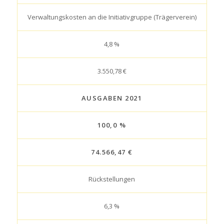
Verwaltungskosten an die Initiativgruppe (Trägerverein)
4,8 %
3.550,78 €
AUSGABEN 2021
100,0 %
74.566,47 €
Rückstellungen
6,3 %