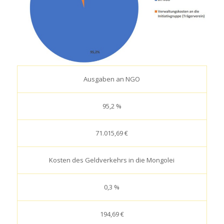
Ausgaben an NGO
95,2 %
71.015,69 €
Kosten des Geldverkehrs in die Mongolei
0,3 %
194,69 €