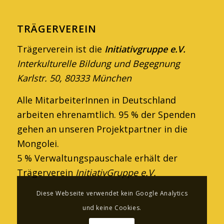
TRÄGERVEREIN
Trägerverein ist die
Initiativgruppe e.V.
Interkulturelle Bildung und Begegnung
Karlstr. 50, 80333 München
Alle MitarbeiterInnen in Deutschland
arbeiten ehren­amtlich. 95 % der Spenden
gehen an unseren Projektpartner in die
Mongolei.
5 % Verwaltungspauschale erhält der
Trägerverein
InitiativGruppe e.V.
Diese Webseite verwendet kein Google Analytics
und keine Cookies.