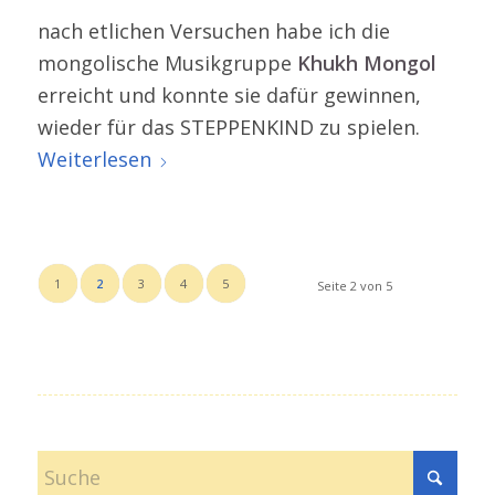
nach etlichen Versuchen habe ich die
mongo­lische Musikgruppe
Khukh Mongol
erreicht und konnte sie dafür gewinnen,
wieder für das STEPPENKIND zu spielen.
Weiterlesen
1
2
3
4
5
Seite 2 von 5