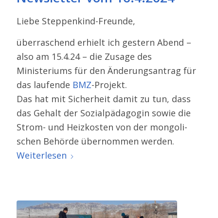
Liebe Steppenkind-​Freunde,
überra­schend erhielt ich gestern Abend –
also am 15.4.24 – die Zusage des
Ministeriums für den Änderungsantrag für
das laufende
BMZ
-Projekt.
Das hat mit Sicherheit damit zu tun, dass
das Gehalt der Sozialpädagogin sowie die
Strom- und Heizkosten von der mongo­li­
schen Behörde übernommen werden.
Weiterlesen