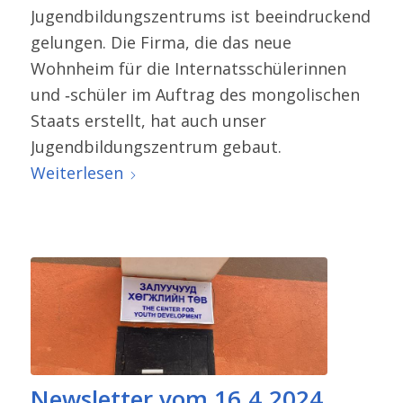
Jugendbildungszentrums ist beein­dru­ckend
gelungen. Die Firma, die das neue
Wohnheim für die Internatsschülerinnen
und ‑schüler im Auftrag des mongo­li­schen
Staats erstellt, hat auch unser
Jugendbildungszentrum gebaut.
Weiterlesen
Newsletter vom 16.4.2024