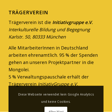
TRÄGERVEREIN
Trägerverein ist die
Initiativgruppe e.V.
Interkulturelle Bildung und Begegnung
Karlstr. 50, 80333 München
Alle MitarbeiterInnen in Deutschland
arbeiten ehren­amtlich. 95 % der Spenden
gehen an unseren Projektpartner in die
Mongolei.
5 % Verwaltungspauschale erhält der
Trägerverein
InitiativGruppe e.V.
Diese Webseite verwendet kein Google Analytics
und keine Cookies.
Alles klar!