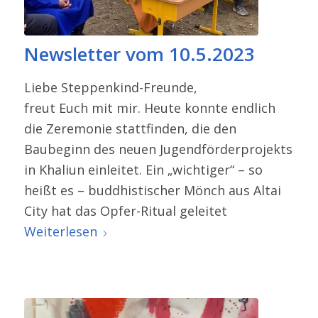
Newsletter vom 10.5.2023
Liebe Steppenkind-​Freunde,
freut Euch mit mir. Heute konnte endlich
die Zeremonie statt­finden, die den
Baubeginn des neuen Jugendförderprojekts
in Khaliun einleitet. Ein „wichtiger“ – so
heißt es – buddhis­ti­scher Mönch aus Altai
City hat das Opfer-​Ritual geleitet
Weiterlesen