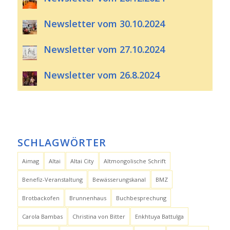
Newsletter vom 30.10.2024
Newsletter vom 27.10.2024
Newsletter vom 26.8.2024
SCHLAGWÖRTER
Aimag
Altai
Altai City
Altmongolische Schrift
Benefiz-Veranstaltung
Bewässerungskanal
BMZ
Brotbackofen
Brunnenhaus
Buchbesprechung
Carola Bambas
Christina von Bitter
Enkhtuya Battulga